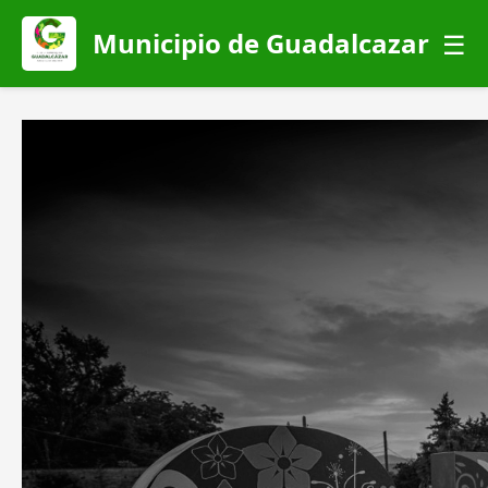
Municipio de Guadalcazar
☰
Gobierno
Armonización Contable
Transparencia